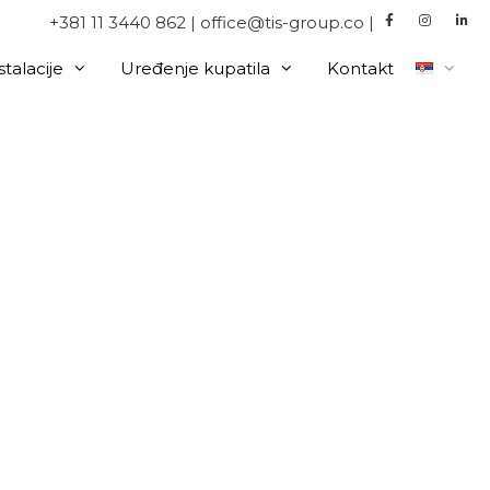
+381 11 3440 862 | office@tis-group.co |
talacije
Uređenje kupatila
Kontakt