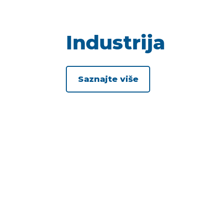
Industrija
Saznajte više