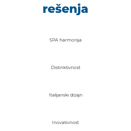
rešenja
SPA harmonija
Distinktivnost
Italijanski dizajn
Inovativnost