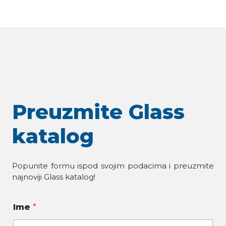
Preuzmite Glass
katalog
Popunite formu ispod svojim podacima i preuzmite
najnoviji Glass katalog!
Ime
*