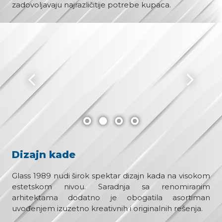
zadovoljavaju najrazličitije potrebe kupaca.
Dizajn kade
Glass 1989 nudi širok spektar dizajn kada na visokom
estetskom nivou. Saradnja sa renomiranim
arhitektama dodatno je obogatila asortiman
uvođenjem izuzetno kreativnih i originalnih rešenja.