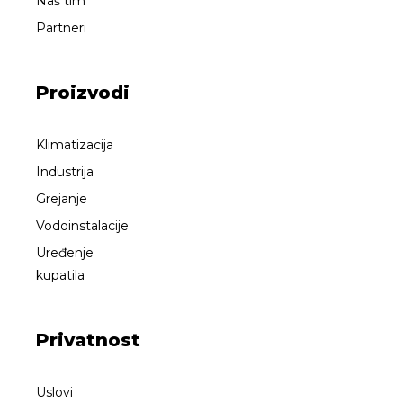
Naš tim
Partneri
Proizvodi
Klimatizacija
Industrija
Grejanje
Vodoinstalacije
Uređenje
kupatila
Privatnost
Uslovi