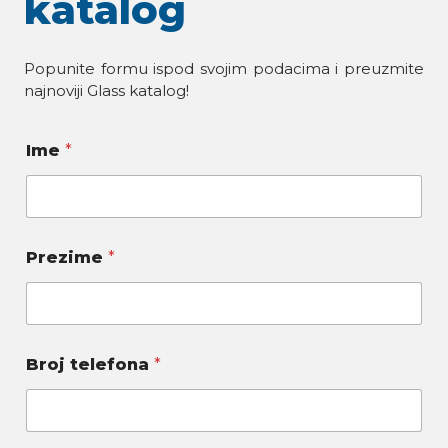
katalog
Popunite formu ispod svojim podacima i preuzmite
najnoviji Glass katalog!
Ime
*
Prezime
*
Broj telefona
*