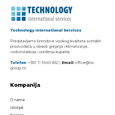
Technology International Services
Predstavljamo brendove visokog kvaliteta svetskih
proizvođača u oblasti grejanja i klimatizacije,
vodoinstalacija i uređenja kupatila.
Telefon
: +381 11 3440 862 |
Email:
office@tis-
group.co
Kompanija
O nama
Istorijat