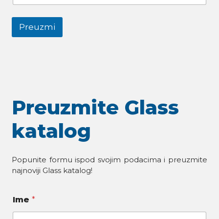
Preuzmi
Preuzmite Glass
katalog
Popunite formu ispod svojim podacima i preuzmite
najnoviji Glass katalog!
Ime
*