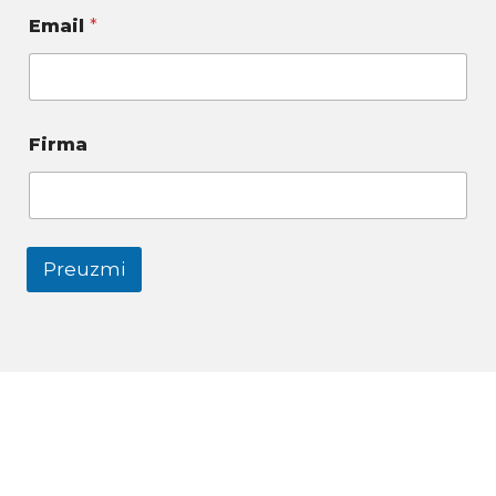
Email
*
Firma
Preuzmi