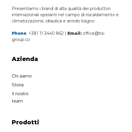
Presentiamo i brand di alta qualità dei produttori
internazionali operanti nel campo di riscaldamento e
climatizzazione, idraulica e arredo bagno.
Phone
: +381 11 3440 862 |
Email:
office@tis-
group.co
Azienda
Chi siamo
Storia
Il nostro
team
Prodotti