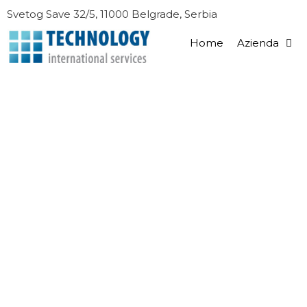
Vai
Svetog Save 32/5, 11000 Belgrade, Serbia
al
contenuto
Home
Azienda