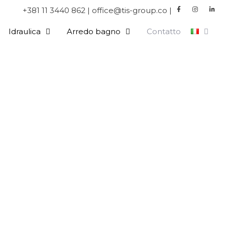
+381 11 3440 862 | office@tis-group.co |
Idraulica
Arredo bagno
Contatto