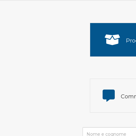
Pro
Comm
Nome