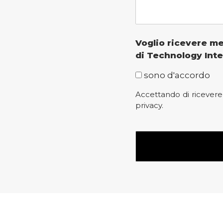
messaggio
Voglio ricevere me
di Technology Inte
sono d'accordo
Accettando di ricevere 
privacy.