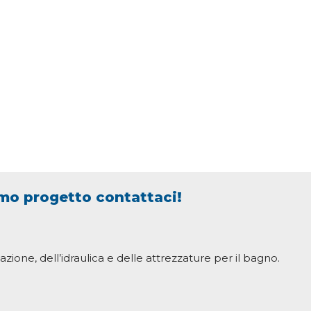
imo progetto contattaci!
azione, dell’idraulica e delle attrezzature per il bagno.