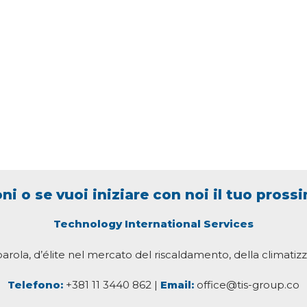
ni o se vuoi iniziare con noi il tuo pross
Technology International Services
parola, d’élite nel mercato del riscaldamento, della climatizz
Telefono:
+381 11 3440 862 |
Email:
office@tis-group.co